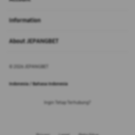
Buka
Information
Buka
About JEPANGBET
© 2026 JEPANGBET
Indonesia / Bahasa Indonesia
Ingin Tetap Terhubung?