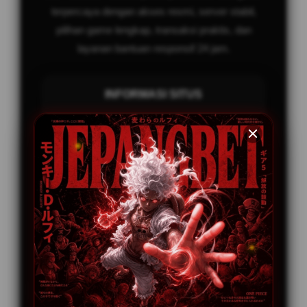
terpercaya dengan akses resmi, server stabil,
pilihan game lengkap, transaksi praktis, dan
layanan bantuan responsif 24 jam.
INFORMASI SITUS
Review User
87.303+
Metode Pembayaran
8 Metode
Keluhan Pelanggan
24 Jam
Device
Multi-Device